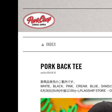
▲ INDEX
PORK BACK TEE
update:2026.06.26
新商品発売のご案内です。
WHITE、BLACK、PINK、CREAM、BLUE、SA
6月28日(SUN)午後12:00からFLAGSHIP STORE