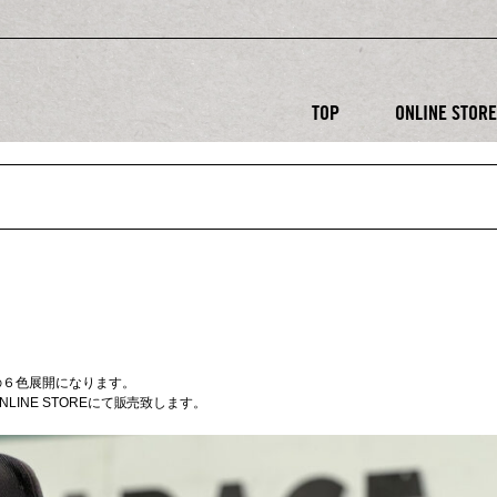
TOP
ONLINE STOR
NDの６色展開になります。
 ・ONLINE STOREにて販売致します。