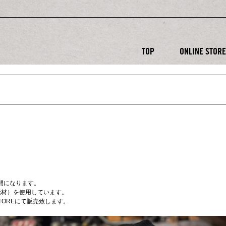
TOP
ONLINE STOR
色展開になります。
素材）を使用しています。
E STOREにて販売致します。