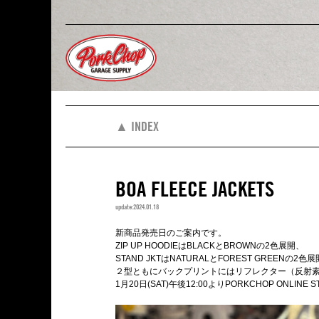
▲ INDEX
BOA FLEECE JACKETS
update:2024.01.18
新商品発売日のご案内です。
ZIP UP HOODIEはBLACKとBROWNの2色展開、
STAND JKTはNATURALとFOREST GREENの2
２型ともにバックプリントにはリフレクター（反射
1月20日(SAT)午後12:00よりPORKCHOP ONLIN