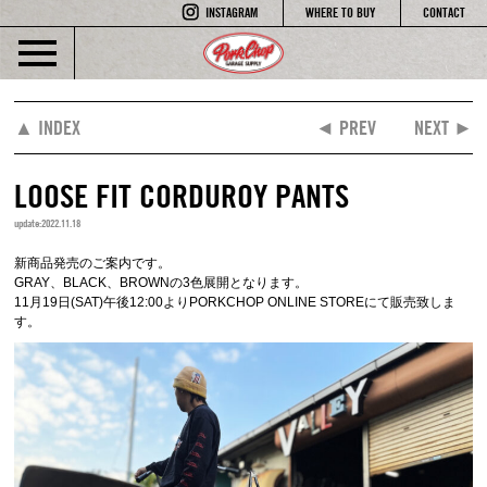
INSTAGRAM
WHERE TO BUY
CONTACT
▲ INDEX
◄ PREV
NEXT ►
LOOSE FIT CORDUROY PANTS
update:2022.11.18
新商品発売のご案内です。
GRAY、BLACK、BROWNの3色展開となります。
11月19日(SAT)午後12:00よりPORKCHOP ONLINE STOREにて販売致しま
す。