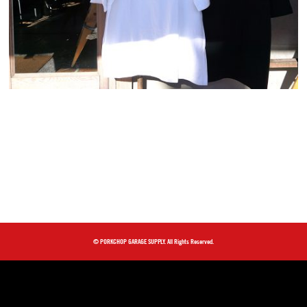
© PORKCHOP GARAGE SUPPLY. All Rights Reserved.