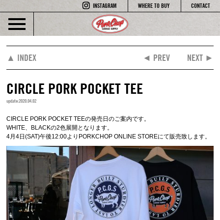
INSTAGRAM
WHERE TO BUY
CONTACT
▲ INDEX
◄ PREV
NEXT ►
CIRCLE PORK POCKET TEE
update:2020.04.02
CIRCLE PORK POCKET TEEの発売日のご案内です。
WHITE、BLACKの2色展開となります。
4月4日(SAT)午後12:00よりPORKCHOP ONLINE STOREにて販売致します。