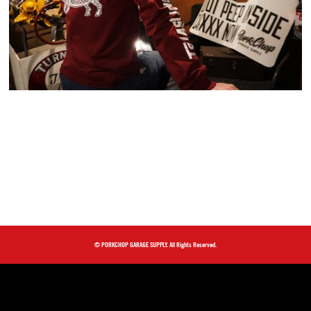
© PORKCHOP GARAGE SUPPLY. All Rights Reserved.