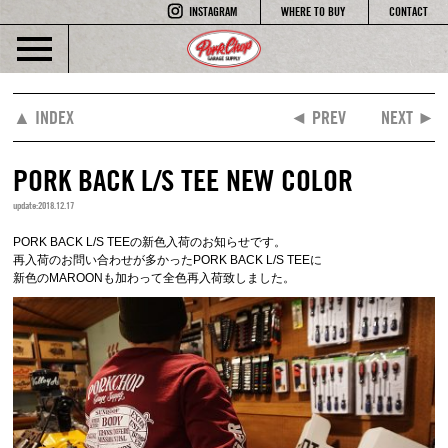
INSTAGRAM
WHERE TO BUY
CONTACT
▲ INDEX
◄ PREV
NEXT ►
PORK BACK L/S TEE NEW COLOR
update:2018.12.17
PORK BACK L/S TEEの新色入荷のお知らせです。
再入荷のお問い合わせが多かったPORK BACK L/S TEEに
新色のMAROONも加わって全色再入荷致しました。