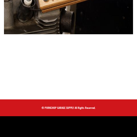
© PORKCHOP GARAGE SUPPLY. All Rights Reserved.